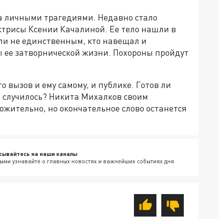
а личными трагедиями. Недавно стало
актрисы Ксении Качалиной. Ее тело нашли в
ли не единственным, кто навещал и
 ее затворнической жизни. Похороны пройдут
 вызов и ему самому, и публике. Готов ли
то случилось? Никита Михалков своим
ложительно, но окончательное слово останется
сывайтесь на наши каналы
ыми узнавайте о главных новостях и важнейших событиях дня.