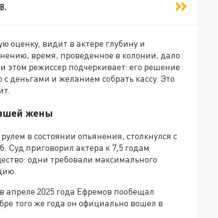
в.
ю оценку, видит в актере глубину и
нению, время, проведенное в колонии, дало
и этом режиссер подчеркивает: его решение
о с деньгами и желанием собрать кассу. Это
ит.
ывшей жены
 рулем в состоянии опьянения, столкнулся с
. Суд приговорил актера к 7,5 годам
ество: одни требовали максимального
дию.
в апреле 2025 года Ефремов пообещал
ябре того же года он официально вошел в