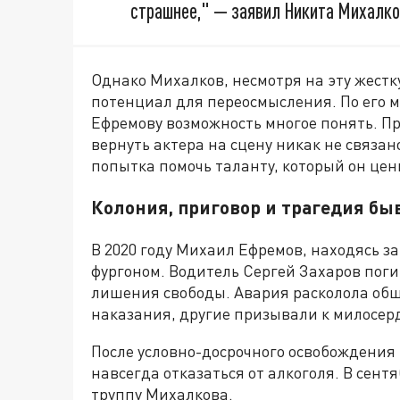
страшнее," — заявил Никита Михалко
Однако Михалков, несмотря на эту жестку
потенциал для переосмысления. По его м
Ефремову возможность многое понять. Пр
вернуть актера на сцену никак не связан
попытка помочь таланту, который он цен
Колония, приговор и трагедия б
В 2020 году Михаил Ефремов, находясь за
фургоном. Водитель Сергей Захаров погиб
лишения свободы. Авария расколола общ
наказания, другие призывали к милосер
После условно-досрочного освобождения 
навсегда отказаться от алкоголя. В сент
труппу Михалкова.