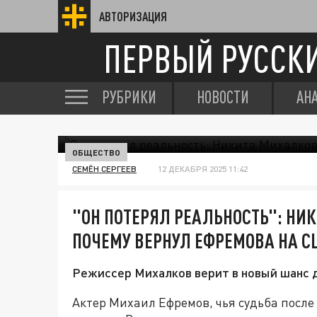
АВТОРИЗАЦИЯ
ПЕРВЫЙ РУССК
РУБРИКИ
НОВОСТИ
АН
ОБЩЕСТВО
СЕМЁН СЕРГЕЕВ
12 ДЕКАБРЯ 2025 11:42
"ОН ПОТЕРЯЛ РЕАЛЬНОСТЬ": НИ
ПОЧЕМУ ВЕРНУЛ ЕФРЕМОВА НА С
Режиссер Михалков верит в новый шанс 
Актер Михаил Ефремов, чья судьба после