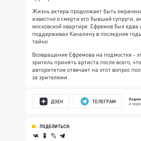
Жизнь актера продолжает быть омрачен
известно о смерти его бывшей супруги, 
московской квартире. Ефремов был едва 
поддерживал Качалину в последние годы
тайно.
Возвращение Ефремова на подмостки - это
зритель принять артиста после всего, ч
авторитетом отвечает на этот вопрос по
за зрителями.
Подпи
ДЗЕН
ТЕЛЕГРАМ
и перв
ПОДЕЛИТЬСЯ: