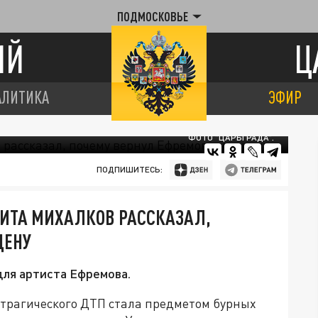
ПОДМОСКОВЬЕ
ИЙ
Ц
АЛИТИКА
ЭФИР
ФОТО "ЦАРЬГРАДА".
ПОДПИШИТЕСЬ:
КИТА МИХАЛКОВ РАССКАЗАЛ,
ЦЕНУ
для артиста Ефремова.
 трагического ДТП стала предметом бурных