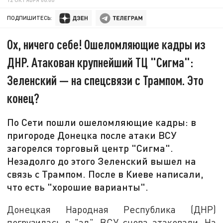
ПОДПИШИТЕСЬ:
Ох, ничего себе! Ошеломляющие кадры из
ДНР. Атакован крупнейший ТЦ "Сигма":
Зеленский — на спецсвязи с Трампом. Это
конец?
По Сети пошли ошеломляющие кадры: в
пригороде Донецка после атаки ВСУ
загорелся торговый центр "Сигма".
Незадолго до этого Зеленский вышел на
связь с Трампом. После в Киеве написали,
что есть "хорошие варианты".
Донецкая Народная Республика (ДНР)
погрузилась в "ад". ВСУ снова атаковали. На