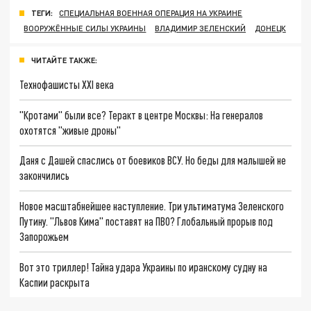
ТЕГИ:
СПЕЦИАЛЬНАЯ ВОЕННАЯ ОПЕРАЦИЯ НА УКРАИНЕ
ВООРУЖЁННЫЕ СИЛЫ УКРАИНЫ
ВЛАДИМИР ЗЕЛЕНСКИЙ
ДОНЕЦК
ЧИТАЙТЕ ТАКЖЕ:
Технофашисты XXI века
"Кротами" были все? Теракт в центре Москвы: На генералов
охотятся "живые дроны"
Даня с Дашей спаслись от боевиков ВСУ. Но беды для малышей не
закончились
Новое масштабнейшее наступление. Три ультиматума Зеленского
Путину. "Львов Кима" поставят на ПВО? Глобальный прорыв под
Запорожьем
Вот это триллер! Тайна удара Украины по иранскому судну на
Каспии раскрыта