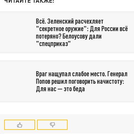
ЧИТАЙТЕ ТАКЖЕ:
Всё. Зеленский расчехляет
"секретное оружие": Для России всё
потеряно? Белоусову дали
"спецприказ"
Враг нащупал слабое место. Генерал
Попов решил поговорить начистоту:
Для нас — это беда