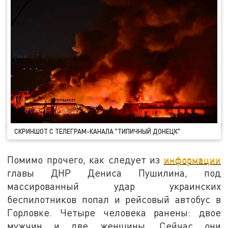
СКРИНШОТ С ТЕЛЕГРАМ-КАНАЛА "ТИПИЧНЫЙ ДОНЕЦК"
Помимо прочего, как следует из
информации
главы ДНР Дениса Пушилина, под
массированный удар украинских
беспилотников попал и рейсовый автобус в
Горловке. Четыре человека ранены: двое
мужчин и две женщины. Сейчас они