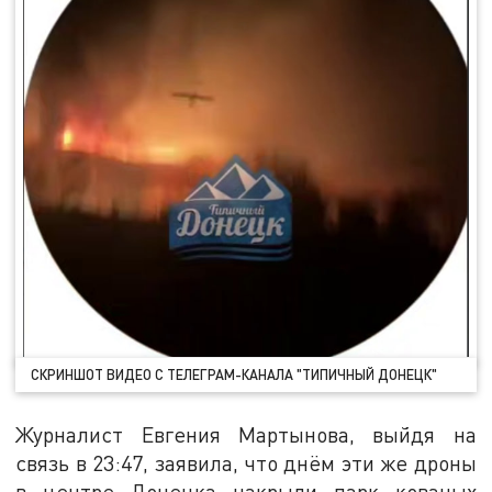
СКРИНШОТ ВИДЕО С ТЕЛЕГРАМ-КАНАЛА "ТИПИЧНЫЙ ДОНЕЦК"
Журналист Евгения Мартынова, выйдя на
связь в 23:47, заявила, что днём эти же дроны
в центре Донецка накрыли парк кованых