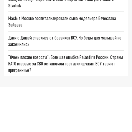
Starlink
Mash: в Москве госпитализировали сына модельера Вячеслава
Зайцева
Даня с Дашей спаслись от боевиков ВСУ. Но беды для малышей не
закончились
"Очень плохие новости": Большая ошибка Palantir в России. Страны
НАТО впервые за СВО остановили поставки оружия. ВСУ теряют
приграничье?