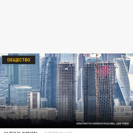
ОБЩЕСТВО
KONSTANTIN KOKOSHKIN/GLOBAL LOOK PRESS
НАДЕЖДА ЖИВАЕВА
13 ФЕВРАЛЯ 12:22