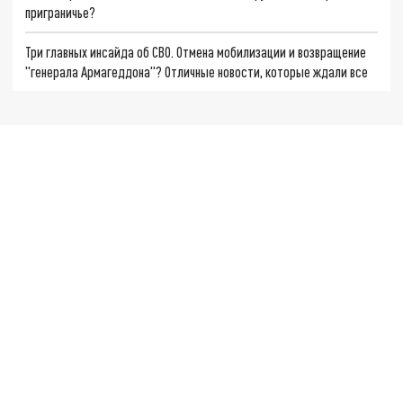
приграничье?
Три главных инсайда об СВО. Отмена мобилизации и возвращение
"генерала Армагеддона"? Отличные новости, которые ждали все