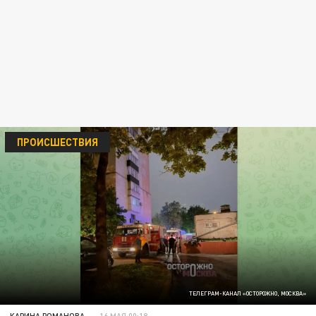
ПРОИСШЕСТВИЯ
ТЕЛЕГРАМ-КАНАЛ «ОСТОРОЖНО, МОСКВА»
КАРИНА РОМАНОВА
16 МАЯ 00:18