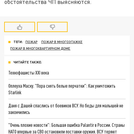
обстоятельства ЧП выясняются.
ТЕГИ:
ПОЖАР
ПОЖАР В МНОГОЭТАЖКЕ
ПОЖАР В МНОГОКВАРТИРНОМ ДОМЕ
ЧИТАЙТЕ ТАКЖЕ:
Технофашисты XXI века
Оплеуха Маску. "Пора снять белые перчатки": Как уничтожить
Starlink
Даня с Дашей спаслись от боевиков ВСУ. Но беды для малышей не
закончились
"Очень плохие новости": Большая ошибка Palantir в России. Страны
НАТО впервые за СВО остановили поставки оружия. ВСУ теряют