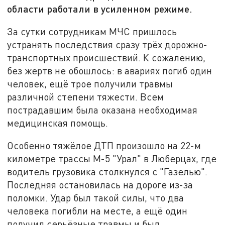
области работали в усиленном режиме.
За сутки сотрудникам МЧС пришлось
устранять последствия сразу трёх дорожно-
транспортных происшествий. К сожалению,
без жертв не обошлось: в авариях погиб один
человек, ещё трое получили травмы
различной степени тяжести. Всем
пострадавшим была оказана необходимая
медицинская помощь.
Особенно тяжёлое ДТП произошло на 22-м
километре трассы М-5 "Урал" в Люберцах, где
водитель грузовика столкнулся с "Газелью".
Последняя остановилась на дороге из-за
поломки. Удар был такой силы, что два
человека погибли на месте, а ещё один
получил серьёзные травмы и был