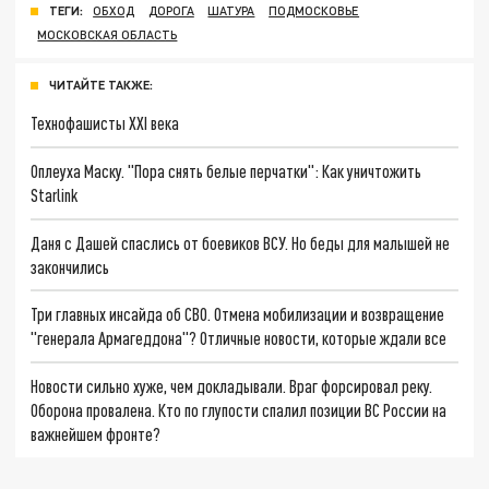
ТЕГИ:
ОБХОД
ДОРОГА
ШАТУРА
ПОДМОСКОВЬЕ
МОСКОВСКАЯ ОБЛАСТЬ
ЧИТАЙТЕ ТАКЖЕ:
Технофашисты XXI века
Оплеуха Маску. "Пора снять белые перчатки": Как уничтожить
Starlink
Даня с Дашей спаслись от боевиков ВСУ. Но беды для малышей не
закончились
Три главных инсайда об СВО. Отмена мобилизации и возвращение
"генерала Армагеддона"? Отличные новости, которые ждали все
Новости сильно хуже, чем докладывали. Враг форсировал реку.
Оборона провалена. Кто по глупости спалил позиции ВС России на
важнейшем фронте?