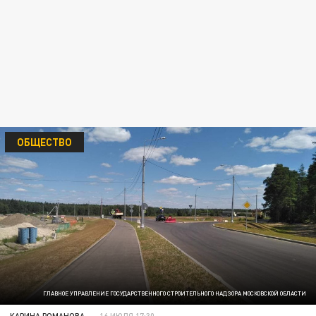
ОБЩЕСТВО
ГЛАВНОЕ УПРАВЛЕНИЕ ГОСУДАРСТВЕННОГО СТРОИТЕЛЬНОГО НАДЗОРА МОСКОВСКОЙ ОБЛАСТИ
КАРИНА РОМАНОВА
16 ИЮЛЯ 17:30