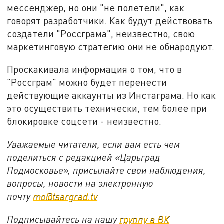
мессенджер, но они "не полетели", как
говорят разработчики. Как будут действовать
создатели "Россграма", неизвестно, свою
маркетинговую стратегию они не обнародуют.
Проскакивала информация о том, что в
"Россграм" можно будет перенести
действующие аккаунты из Инстаграма. Но как
это осуществить технически, тем более при
блокировке соцсети - неизвестно.
Уважаемые читатели, если вам есть чем
поделиться с редакцией «Царьград
Подмосковье», присылайте свои наблюдения,
вопросы, новости на электронную
почту
mo@tsargrad.tv
Подписывайтесь на нашу
группу в ВК