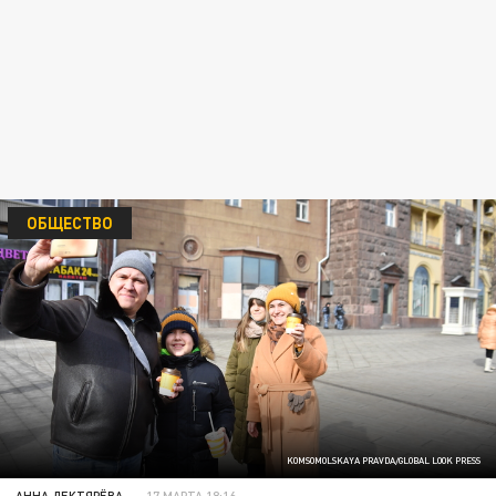
ОБЩЕСТВО
KOMSOMOLSKAYA PRAVDA/GLOBAL LOOK PRESS
АННА ДЕКТЯРЁВА
17 МАРТА 18:16