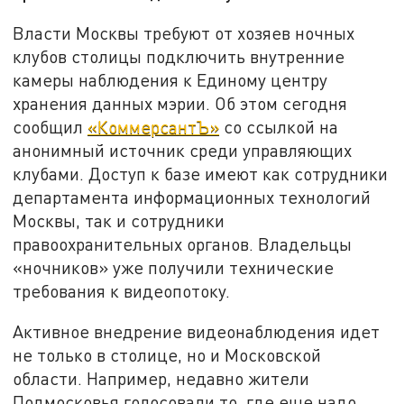
Власти Москвы требуют от хозяев ночных
клубов столицы подключить внутренние
камеры наблюдения к Единому центру
хранения данных мэрии. Об этом сегодня
сообщил
«КоммерсантЪ»
со ссылкой на
анонимный источник среди управляющих
клубами. Доступ к базе имеют как сотрудники
департамента информационных технологий
Москвы, так и сотрудники
правоохранительных органов. Владельцы
«ночников» уже получили технические
требования к видеопотоку.
Активное внедрение видеонаблюдения идет
не только в столице, но и Московской
области. Например, недавно жители
Подмосковья голосовали то, где еще надо