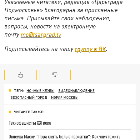
Уважаемые читатели, редакция «Царьграда
Подмосковье» благодарна за присланные
письма. Присылайте свои наблюдения,
вопросы, новости на электронную
почту
mo@tsargrad.tv
Подписывайтесь на нашу
группу в ВК
.
ТЕГИ:
НОЧНЫЕ КЛУБЫ
ВИДЕОНАБЛЮДЕНИЕ
БЕЗОПАСНЫЙ ГОРОД
МЭРИЯ МОСКВЫ
ЧИТАЙТЕ ТАКЖЕ:
Технофашисты XXI века
Оплеуха Маску. "Пора снять белые перчатки": Как уничтожить