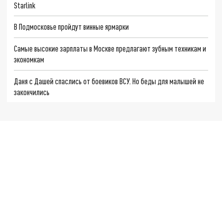
Starlink
В Подмосковье пройдут винные ярмарки
Самые высокие зарплаты в Москве предлагают зубным техникам и
экономкам
Даня с Дашей спаслись от боевиков ВСУ. Но беды для малышей не
закончились