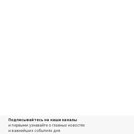
Подписывайтесь на наши каналы
и первыми узнавайте о главных новостях
и важнейших событиях дня.