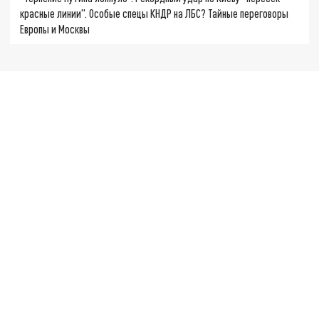
красные линии". Особые спецы КНДР на ЛБС? Тайные переговоры
Европы и Москвы