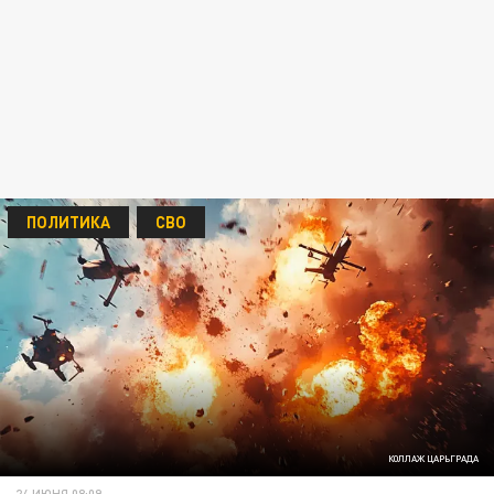
ПОЛИТИКА
СВО
КОЛЛАЖ ЦАРЬГРАДА
24 ИЮНЯ 08:09