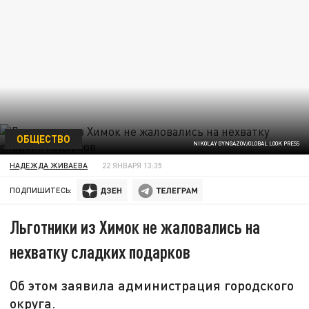
ОБЩЕСТВО
NIKOLAY GYNGAZOV/GLOBAL LOOK PRESS
НАДЕЖДА ЖИВАЕВА
22 ЯНВАРЯ 13:35
ПОДПИШИТЕСЬ:
Льготники из Химок не жаловались на
нехватку сладких подарков
Об этом заявила администрация городского
округа.