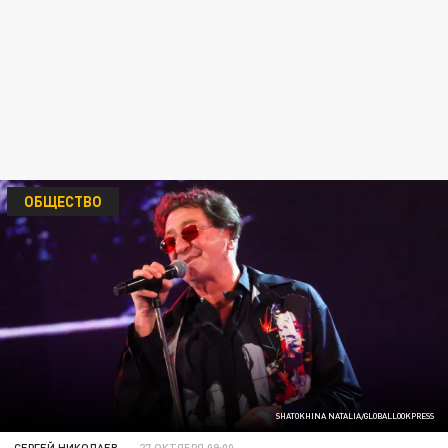
ОБЩЕСТВО
SHATOKHINA NATALIA/GLOBALLOOKPRESS
СЕРГЕЙ НИКОЛАЕВ
27 ОКТЯБРЯ 09:00