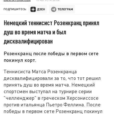
ПОДПИШИТЕСЬ:
Немецкий теннисист Розенкранц принял
душ во время матча и был
дисквалифицирован
Розенкранц после победы в первом сете
покинул корт.
Теннисиста Матса Розенкранца
дисквалифицировали за то, что тот решил
принять душ во время матча. Немецкий
спортсмен выступал на турнире серии
"челленджер" в греческом Херсониссосе
против итальянца Пьетро Феллина. После
победы в первом сете Розенкранц покинул