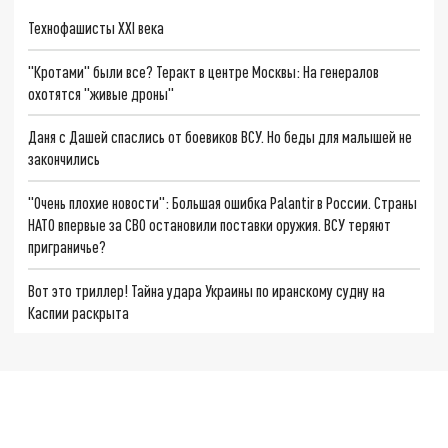
Технофашисты XXI века
"Кротами" были все? Теракт в центре Москвы: На генералов
охотятся "живые дроны"
Даня с Дашей спаслись от боевиков ВСУ. Но беды для малышей не
закончились
"Очень плохие новости": Большая ошибка Palantir в России. Страны
НАТО впервые за СВО остановили поставки оружия. ВСУ теряют
приграничье?
Вот это триллер! Тайна удара Украины по иранскому судну на
Каспии раскрыта