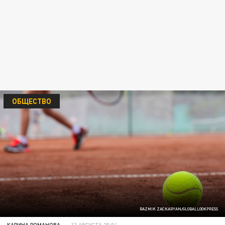
ОБЩЕСТВО
RAZMIK ZACKARYAN/GLOBALLOOKPRESS
КАРИНА РОМАНОВА
13 АВГУСТА 20:04