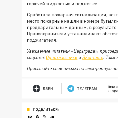
горючей жидкостью и поджёг её.
Сработала пожарная сигнализация, воз
место пожарные нашли в номере бутылки
предварительным данным, в результате 
Правоохранители устанавливают обстоя
поджигателя.
Уважаемые читатели «Царьграда», присоеди
соцсетях
Одноклассники
и
ВКонтакте
. Такж
Присылайте свои письма на электронную п
Подпи
ДЗЕН
ТЕЛЕГРАМ
и перв
ПОДЕЛИТЬСЯ: