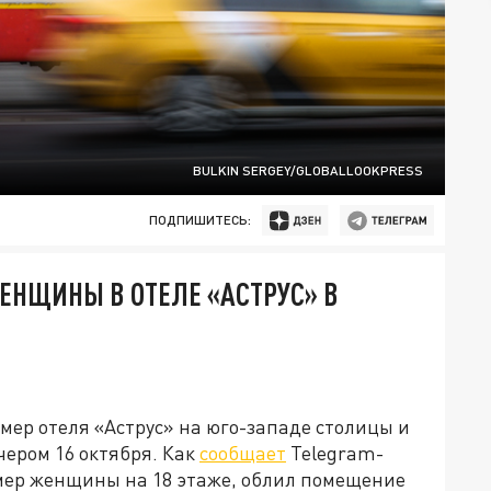
BULKIN SERGEY/GLOBALLOOKPRESS
ПОДПИШИТЕСЬ:
ЕНЩИНЫ В ОТЕЛЕ «АСТРУС» В
мер отеля «Аструс» на юго-западе столицы и
ером 16 октября. Как
сообщает
Telegram-
мер женщины на 18 этаже, облил помещение