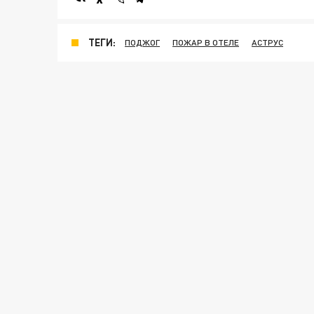
ТЕГИ:
ПОДЖОГ
ПОЖАР В ОТЕЛЕ
АСТРУС