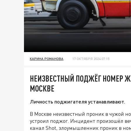
КАРИНА РОМАНОВА
17 ОКТЯБРЯ 2024 07:15
НЕИЗВЕСТНЫЙ ПОДЖЁГ НОМЕР Ж
МОСКВЕ
Личность поджигателя устанавливают.
В Москве неизвестный проник в чужой но
устроил поджог. Инцидент произошёл веч
канал Shot, злоумышленник проник в но