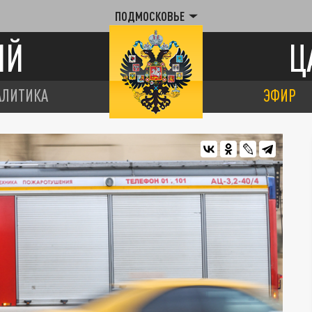
ПОДМОСКОВЬЕ
ИЙ
Ц
АЛИТИКА
ЭФИР