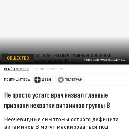
ОБЩЕСТВО
VICTOR LISITSYN/GLOBAL LOOK PRESS
СЕМЁН СЕРГЕЕВ
01 ОКТЯБРЯ 15:13
ПОДПИШИТЕСЬ:
Не просто устал: врач назвал главные
признаки нехватки витаминов группы B
Неочевидные симптомы острого дефицита
витаминов B могут маскироваться под