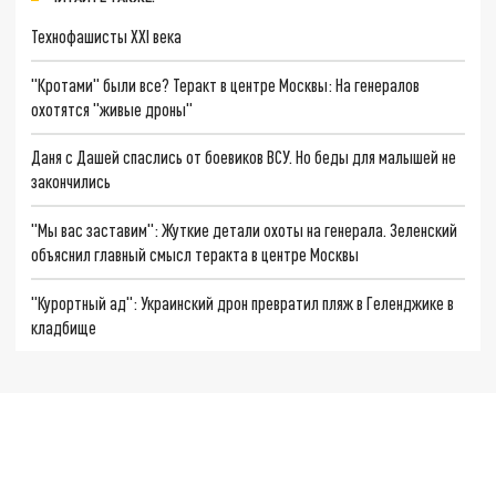
Технофашисты XXI века
"Кротами" были все? Теракт в центре Москвы: На генералов
охотятся "живые дроны"
Даня с Дашей спаслись от боевиков ВСУ. Но беды для малышей не
закончились
"Мы вас заставим": Жуткие детали охоты на генерала. Зеленский
объяснил главный смысл теракта в центре Москвы
"Курортный ад": Украинский дрон превратил пляж в Геленджике в
кладбище