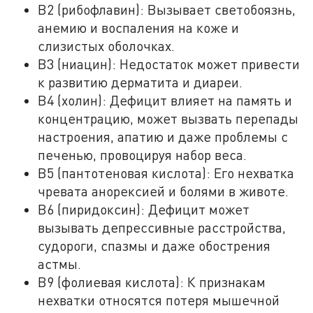
B2 (рибофлавин): Вызывает светобоязнь,
анемию и воспаления на коже и
слизистых оболочках.
B3 (ниацин): Недостаток может привести
к развитию дерматита и диареи.
B4 (холин): Дефицит влияет на память и
концентрацию, может вызвать перепады
настроения, апатию и даже проблемы с
печенью, провоцируя набор веса.
B5 (пантотеновая кислота): Его нехватка
чревата анорексией и болями в животе.
B6 (пиридоксин): Дефицит может
вызывать депрессивные расстройства,
судороги, спазмы и даже обострения
астмы.
B9 (фолиевая кислота): К признакам
нехватки относятся потеря мышечной