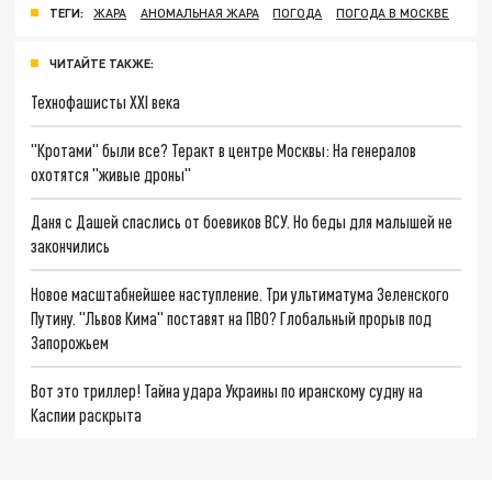
ТЕГИ:
ЖАРА
АНОМАЛЬНАЯ ЖАРА
ПОГОДА
ПОГОДА В МОСКВЕ
ЧИТАЙТЕ ТАКЖЕ:
Технофашисты XXI века
"Кротами" были все? Теракт в центре Москвы: На генералов
охотятся "живые дроны"
Даня с Дашей спаслись от боевиков ВСУ. Но беды для малышей не
закончились
Новое масштабнейшее наступление. Три ультиматума Зеленского
Путину. "Львов Кима" поставят на ПВО? Глобальный прорыв под
Запорожьем
Вот это триллер! Тайна удара Украины по иранскому судну на
Каспии раскрыта