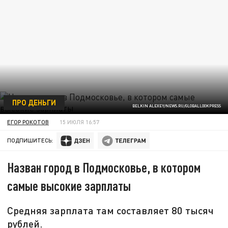
ПРО ДЕНЬГИ
BELKIN ALEXEY/NEWS.RU/GLOBALLOOKPRESS
ЕГОР РОКОТОВ
15 ИЮЛЯ 16:57
ПОДПИШИТЕСЬ:
Назван город в Подмосковье, в котором
самые высокие зарплаты
Средняя зарплата там составляет 80 тысяч
рублей.