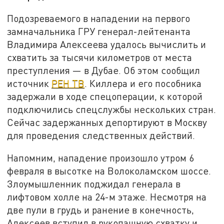
Подозреваемого в нападении на первого
замначальника ГРУ генерал-лейтенанта
Владимира Алексеева удалось вычислить и
схватить за тысячи километров от места
преступления — в Дубае. Об этом сообщил
источник
РЕН ТВ
. Киллера и его пособника
задержали в ходе спецоперации, к которой
подключились спецслужбы нескольких стран.
Сейчас задержанных депортируют в Москву
для проведения следственных действий.
Напомним, нападение произошло утром 6
февраля в высотке на Волоколамском шоссе.
Злоумышленник поджидал генерала в
лифтовом холле на 24-м этаже. Несмотря на
две пули в грудь и ранение в конечность,
Алексеев вступил в рукопашную схватку и