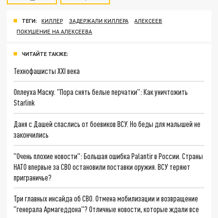
ТЕГИ:
КИЛЛЕР
ЗАДЕРЖАЛИ КИЛЛЕРА
АЛЕКСЕЕВ
ПОКУШЕНИЕ НА АЛЕКСЕЕВА
ЧИТАЙТЕ ТАКЖЕ:
Технофашисты XXI века
Оплеуха Маску. "Пора снять белые перчатки": Как уничтожить
Starlink
Даня с Дашей спаслись от боевиков ВСУ. Но беды для малышей не
закончились
"Очень плохие новости": Большая ошибка Palantir в России. Страны
НАТО впервые за СВО остановили поставки оружия. ВСУ теряют
приграничье?
Три главных инсайда об СВО. Отмена мобилизации и возвращение
"генерала Армагеддона"? Отличные новости, которые ждали все