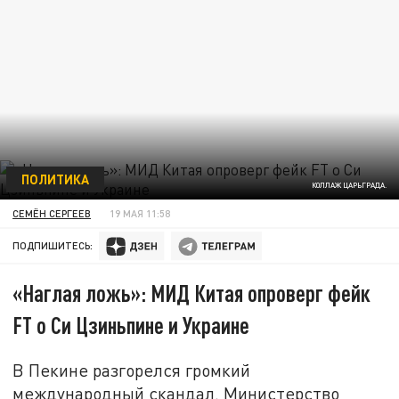
ПОЛИТИКА
КОЛЛАЖ ЦАРЬГРАДА.
СЕМЁН СЕРГЕЕВ
19 МАЯ 11:58
ПОДПИШИТЕСЬ:
«Наглая ложь»: МИД Китая опроверг фейк
FT о Си Цзиньпине и Украине
В Пекине разгорелся громкий
международный скандал. Министерство