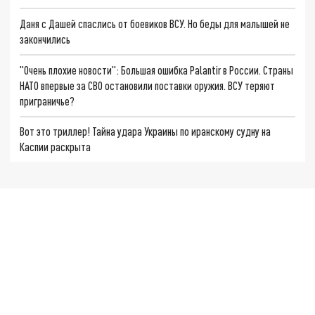
Даня с Дашей спаслись от боевиков ВСУ. Но беды для малышей не
закончились
"Очень плохие новости": Большая ошибка Palantir в России. Страны
НАТО впервые за СВО остановили поставки оружия. ВСУ теряют
приграничье?
Вот это триллер! Тайна удара Украины по иранскому судну на
Каспии раскрыта