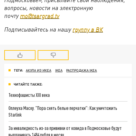
вопросы, новости на электронную
почту
mo@tsargrad.tv
Подписывайтесь на нашу
группу в ВК
ТЕГИ:
АКУЛА ИЗ ИКЕА
IKEA
РАСПРОДАЖА IKEA
ЧИТАЙТЕ ТАКЖЕ:
Технофашисты XXI века
Оплеуха Маску. "Пора снять белые перчатки": Как уничтожить
Starlink
За инвалидность из-за прививки от ковида в Подмосковье будут
выплачивать 1484 рубля в месяц