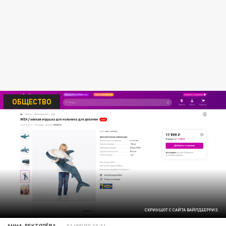
ОБЩЕСТВО
СКРИНШОТ С САЙТА ВАЙЛДБЕРРИЗ.
АННА ДЕКТЯРЁВА
06 ИЮЛЯ 10:31