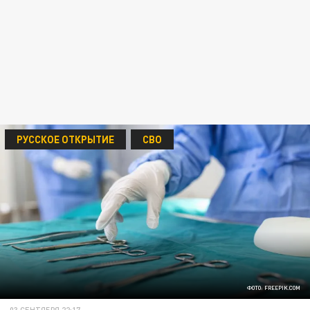
РУССКОЕ ОТКРЫТИЕ
СВО
ФОТО: FREEPIK.COM
03 СЕНТЯБРЯ 22:17