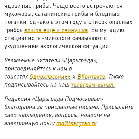
ядовитые грибы. Чаще всего встречаются
мухоморы, сатанинские грибы и бледные
поганки, однако в этом году в список опасных
грибов
вошла ещё и
свинушка
. Её мутацию
специалисты-микологи связывают с
ухудшением экологической ситуации.
Уважаемые читатели «Царьграда»,
присоединяйтесь к нам в
соцсетях
Одноклассники
и
ВКонтакте
. Также
подписывайтесь на наш
телеграм-канал.
Редакция «Царьграда Подмосковье»
благодарна за присланные письма. Присылайте
свои наблюдения, вопросы, новости на
электронную почту
mo@tsargrad.tv