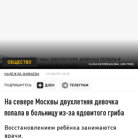
ОБЩЕСТВО
ELENA MAYOROVA/GLOBAL LOOK PRESS
НАДЕЖДА ЖИВАЕВА
10 ИЮЛЯ 18:35
ПОДПИШИТЕСЬ:
На севере Москвы двухлетняя девочка
попала в больницу из-за ядовитого гриба
Восстановлением ребёнка занимаются
врачи.