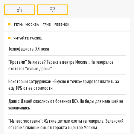
ТЕГИ:
МОСКВА
ГРИБ
РЕБЁНОК
ЧИТАЙТЕ ТАКЖЕ:
Технофашисты XXI века
"Кротами" были все? Теракт в центре Москвы: На генералов
охотятся "живые дроны"
Некоторым сотрудникам «Вкусно и точка» придется платить за
еду 10% от ее стоимости
Даня с Дашей спаслись от боевиков ВСУ. Но беды для малышей не
закончились
"Мы вас заставим": Жуткие детали охоты на генерала. Зеленский
объяснил главный смысл теракта в центре Москвы