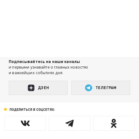
Подписывайтесь на наши каналы
и первыми узнавайте о главных новостях
и важнейших событиях дня.
ДЗЕН
ТЕЛЕГРАМ
ПОДЕЛИТЬСЯ В СОЦСЕТЯХ: