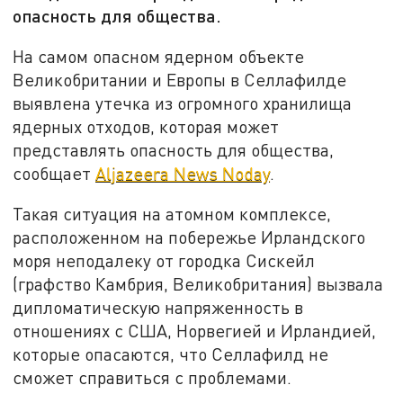
опасность для общества.
На самом опасном ядерном объекте
Великобритании и Европы в Селлафилде
выявлена утечка из огромного хранилища
ядерных отходов, которая может
представлять опасность для общества,
сообщает
Aljazeera News Noday
.
Такая ситуация на атомном комплексе,
расположенном на побережье Ирландского
моря неподалеку от городка Сискейл
(графство Камбрия, Великобритания) вызвала
дипломатическую напряженность в
отношениях с США, Норвегией и Ирландией,
которые опасаются, что Селлафилд не
сможет справиться с проблемами.