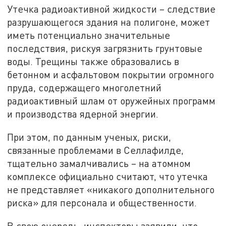
Утечка радиоактивной жидкости – следствие
разрушающегося здания на полигоне, может
иметь потенциально значительные
последствия, рискуя загрязнить грунтовые
воды. Трещины также образовались в
бетонном и асфальтовом покрытии огромного
пруда, содержащего многолетний
радиоактивный шлам от оружейных программ
и производства ядерной энергии.
При этом, по данным ученых, риски,
связанные проблемами в Селлафилде,
тщательно замалчивались – на атомном
комплексе официально считают, что утечка
не представляет «никакого дополнительного
риска» для персонала и общественности.
В свою очередь, инспекторы заявили, что