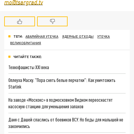
mo@tsargrad.tv
ТЕГИ:
АВАРИЙНАЯ УТЕЧКА
ЯДЕРНЫЕ ОТХОДЫ
УТЕЧКА
ВЕЛИКОБРИТАНИЯ
ЧИТАЙТЕ ТАКЖЕ:
Технофашисты XXI века
Оплеуха Маску. "Пора снять белые перчатки": Как уничтожить
Starlink
На заводе «Москокс» в подмосковном Видном переоснастят
насосную станцию для уменьшения запахов
Даня с Дашей спаслись от боевиков ВСУ. Но беды для малышей не
закончились