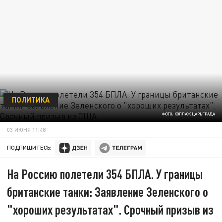
ПОЛИТИКА
ФОТО: КОЛЛАЖ ЦАРЬГРАДА
03 ИЮНЯ 11:48
ПОДПИШИТЕСЬ:
На Россию полетели 354 БПЛА. У границы
британские танки: Заявление Зеленского о
"хороших результатах". Срочный призыв из