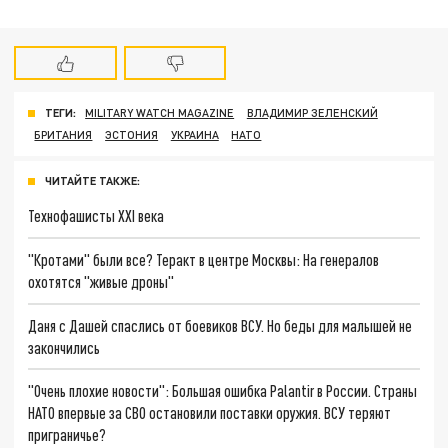
ТЕГИ:
MILITARY WATCH MAGAZINE
ВЛАДИМИР ЗЕЛЕНСКИЙ
БРИТАНИЯ
ЭСТОНИЯ
УКРАИНА
НАТО
ЧИТАЙТЕ ТАКЖЕ:
Технофашисты XXI века
"Кротами" были все? Теракт в центре Москвы: На генералов
охотятся "живые дроны"
Даня с Дашей спаслись от боевиков ВСУ. Но беды для малышей не
закончились
"Очень плохие новости": Большая ошибка Palantir в России. Страны
НАТО впервые за СВО остановили поставки оружия. ВСУ теряют
приграничье?