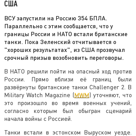
США
ВСУ запустили на Россию 354 БПЛА.
Параллельно с этим сообщается, что у
границы России и НАТО встали британские
танки. Пока Зеленский отчитывается о
"хороших результатах", из США прозвучал
срочный призыв возобновить переговоры.
В НАТО решили пойти на опасный ход против
России. Прямо вблизи её границ были
развёрнуты британские танки Challenger 2. В
Military Watch Magazine (
MWM
) уточняют, что
это произошло во время военных учений,
согласно которым был обыгран сценарий
начала войны с Россией.
Танки встали в эстонском Выруском уезде.