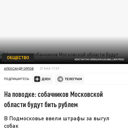
ОБЩЕСТВО
КОНСТАНТИН КОКОШКИН/GLOBALLOOKPRESS
АЛЕКСАНДР ОРЛОВ
27 МАЯ 17:59
ПОДПИШИТЕСЬ:
На поводке: собачников Московской
области будут бить рублем
В Подмосковье ввели штрафы за выгул
собак