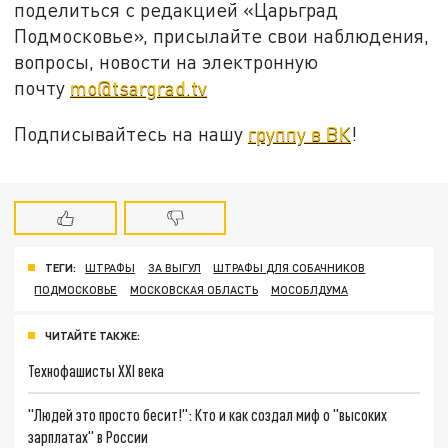
поделиться с редакцией «Царьград
Подмосковье», присылайте свои наблюдения,
вопросы, новости на электронную
почту
mo@tsargrad.tv
Подписывайтесь на нашу
группу в ВК
!
ТЕГИ:
ШТРАФЫ
ЗА ВЫГУЛ
ШТРАФЫ ДЛЯ СОБАЧНИКОВ
ПОДМОСКОВЬЕ
МОСКОВСКАЯ ОБЛАСТЬ
МОСОБЛДУМА
ЧИТАЙТЕ ТАКЖЕ:
Технофашисты XXI века
"Людей это просто бесит!": Кто и как создал миф о "высоких
зарплатах" в России