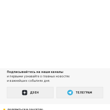
Подписывайтесь на наши каналы
и первыми узнавайте о главных новостях
и важнейших событиях дня.
ДЗЕН
ТЕЛЕГРАМ
ПОДЕЛИТЬСЯ В СОЦСЕТЯХ: