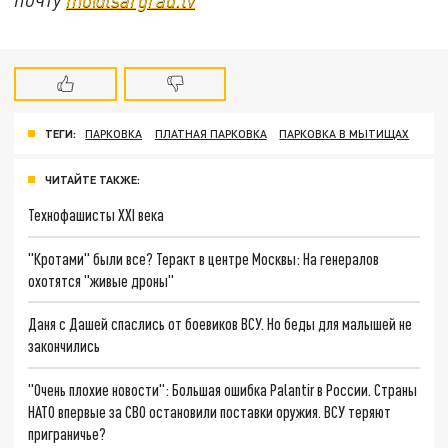
ТЕГИ:
ПАРКОВКА
ПЛАТНАЯ ПАРКОВКА
ПАРКОВКА В МЫТИЩАХ
ЧИТАЙТЕ ТАКЖЕ:
Технофашисты XXI века
"Кротами" были все? Теракт в центре Москвы: На генералов
охотятся "живые дроны"
Даня с Дашей спаслись от боевиков ВСУ. Но беды для малышей не
закончились
"Очень плохие новости": Большая ошибка Palantir в России. Страны
НАТО впервые за СВО остановили поставки оружия. ВСУ теряют
приграничье?