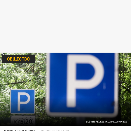
ОБЩЕСТВО
BELKIN ALEKSEY/GLOBALLOOKPRESS
КАРИНА РОМАНОВА
01 ОКТЯБРЯ 15:30