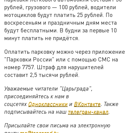
рублей, грузового — 100 рублей, водители
мотоциклов будут платить 25 рублей. По
воскресеньям и праздничным дням места
будут бесплатными. В будни за первые 10
минут платить не придётся.
Оплатить парковку можно через приложение
"Парковки России" или с помощью СМС на
номер 7757. Штраф для нарушителей
составит 2,5 тысячи рублей.
Уважаемые читатели "Царьграда",
присоединяйтесь к нам в
соцсетях
Одноклассники
и
ВКонтакте
. Также
подписывайтесь на наш
телеграм-канал
.
Присылайте свои письма на электронную
почту
mo@tsargrad.tv