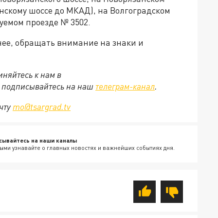
занскому шоссе до МКАД), на Волгоградском
уемом проезде № 3502.
ее, обращать внимание на знаки и
няйтесь к нам в
е подписывайтесь на наш
телеграм-канал
.
очту
mo@tsargrad.tv
сывайтесь на наши каналы
ыми узнавайте о главных новостях и важнейших событиях дня.