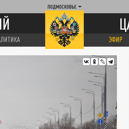
ПОДМОСКОВЬЕ
ИЙ
Ц
АЛИТИКА
ЭФИР