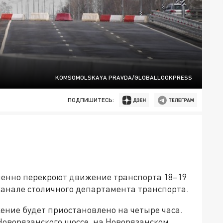
KOMSOMOLSKAYA PRAVDA/GLOBALLOOKPRESS
ПОДПИШИТЕСЬ:
Е
менно перекроют движение транспорта 18–19
канале столичного департамента транспорта.
ижение будет приостановлено на четыре часа.
Новорязанского шоссе, на Новорязанском