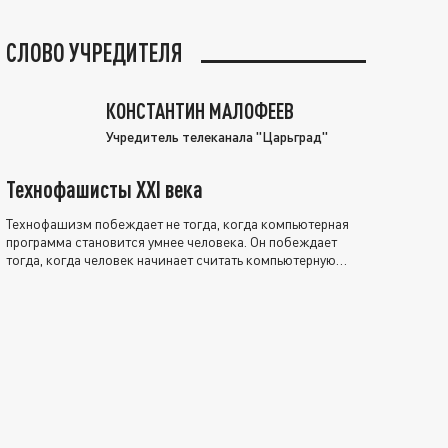
СЛОВО УЧРЕДИТЕЛЯ
КОНСТАНТИН МАЛОФЕЕВ
Учредитель телеканала "Царьград"
Технофашисты XXI века
Технофашизм побеждает не тогда, когда компьютерная
программа становится умнее человека. Он побеждает
тогда, когда человек начинает считать компьютерную
программу нравственно выше себя.