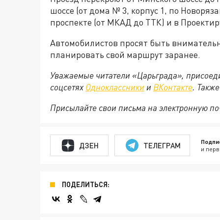
шоссе (от дома № 3, корпус 1, по Новоря
проспекте (от МКАД до ТТК) и в Проектир
Автомобилистов просят быть внимательн
планировать свой маршрут заранее.
Уважаемые читатели «Царьграда», присоеди
соцсетях
Одноклассники
и
ВКонтакте
. Такж
Присылайте свои письма на электронную п
Подпи
ДЗЕН
ТЕЛЕГРАМ
и перв
ПОДЕЛИТЬСЯ: