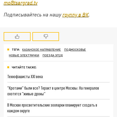
mo@tsargrad.tv
Подписывайтесь на нашу
группу в ВК
.
ТЕГИ:
КАЗАНСКОЕ НАПРАВЛЕНИЕ
ПОДМОСКОВЬЕ
НОВЫЕ ЭЛЕКТРИЧКИ
ПОЕЗДА ЭП2Д
ЧИТАЙТЕ ТАКЖЕ:
Технофашисты XXI века
"Кротами" были все? Теракт в центре Москвы: На генералов
охотятся "живые дроны"
В Москве просветительские зоопарки планируют создать в
каждом округе