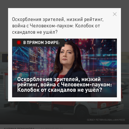
Оскорбления зрителей, низкий рейтинг,
война с Человеком-пауком: Колобок от
скандалов не ушёл?
В ПРЯМОМ ЭФИРЕ:
ПРОИСШЕСТВИЯ
SERGEY PETROV/GLOBALLOOKPRESS
КАРИНА РОМАНОВА
11 ИЮНЯ 00:24