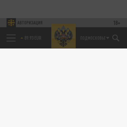
18+
АВТОРИЗАЦИЯ
89.93 EUR
ПОДМОСКОВЬЕ