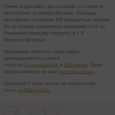
Ранее «Царьград» рассказывал о пожаре в
автосалоне на севере Москвы. Площадь
возгорания составила 200 квадратных метров.
Из-за пожара ограничили движение по 2-му
Нижнемасловскому переулку и 1-й
Квесисской улице.
Уважаемые читатели «Царьграда»,
присоединяйтесь к нам в
соцсетях
Одноклассники
и
ВКонтакте
. Также
подписывайтесь на наш
телеграм-канал
.
Присылайте свои письма на электронную
почту
mo@tsargrad.tv