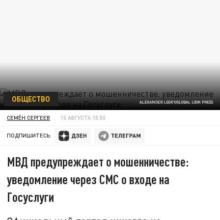
ОБЩЕСТВО
ALEXANDER LEGKY/GLOBAL LOOK PRESS
СЕМЁН СЕРГЕЕВ
15 АВГУСТА 15:50
ПОДПИШИТЕСЬ:
МВД предупреждает о мошенничестве:
уведомление через СМС о входе на
Госуслуги