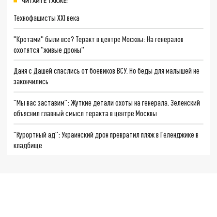
ЧИТАЙТЕ ТАКЖЕ:
Технофашисты XXI века
"Кротами" были все? Теракт в центре Москвы: На генералов
охотятся "живые дроны"
Даня с Дашей спаслись от боевиков ВСУ. Но беды для малышей не
закончились
"Мы вас заставим": Жуткие детали охоты на генерала. Зеленский
объяснил главный смысл теракта в центре Москвы
"Курортный ад": Украинский дрон превратил пляж в Геленджике в
кладбище