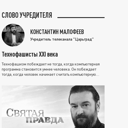
СЛОВО УЧРЕДИТЕЛЯ
КОНСТАНТИН МАЛОФЕЕВ
Учредитель телеканала "Царьград"
Технофашисты XXI века
Технофашизм побеждает не тогда, когда компьютерная
программа становится умнее человека. Он побеждает
тогда, когда человек начинает считать компьютерную
программу нравственно выше себя.