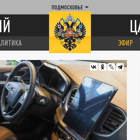
ПОДМОСКОВЬЕ
ИЙ
Ц
АЛИТИКА
ЭФИР