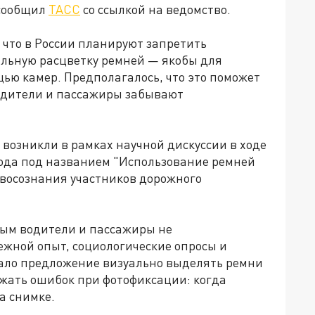
 сообщил
ТАСС
со ссылкой на ведомство.
 что в России планируют запретить
альную расцветку ремней — якобы для
ю камер. Предполагалось, что это поможет
водители и пассажиры забывают
 возникли в рамках научной дискуссии в ходе
года под названием "Использование ремней
восознания участников дорожного
рым водители и пассажиры не
ежной опыт, социологические опросы и
тало предложение визуально выделять ремни
ежать ошибок при фотофиксации: когда
на снимке.