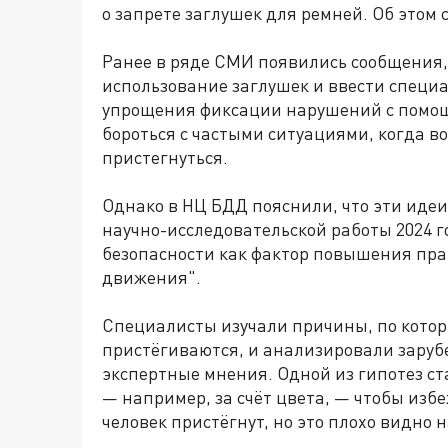
о запрете заглушек для ремней. Об этом
Ранее в ряде СМИ появились сообщения,
использование заглушек и ввести специ
упрощения фиксации нарушений с помощь
бороться с частыми ситуациями, когда 
пристегнуться.
Однако в НЦ БДД пояснили, что эти идеи
научно-исследовательской работы 2024 
безопасности как фактор повышения пра
движения".
Специалисты изучали причины, по кото
пристёгиваются, и анализировали заруб
экспертные мнения. Одной из гипотез с
— например, за счёт цвета, — чтобы изб
человек пристёгнут, но это плохо видно 