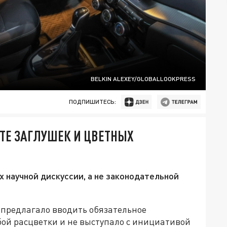
BELKIN ALEXEY/GLOBALLOOKPRESS
ПОДПИШИТЕСЬ:
ЕТЕ ЗАГЛУШЕК И ЦВЕТНЫХ
х научной дискуссии, а не законодательной
 предлагало вводить обязательное
бой расцветки и не выступало с инициативой