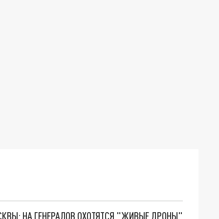
ОСКВЫ: НА ГЕНЕРАЛОВ ОХОТЯТСЯ "ЖИВЫЕ ДРОНЫ"