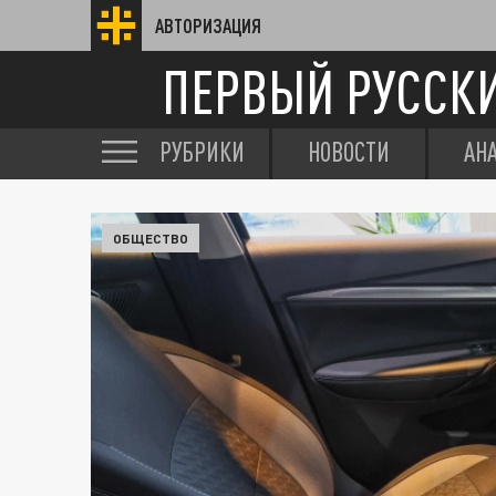
АВТОРИЗАЦИЯ
ПЕРВЫЙ РУССК
РУБРИКИ
НОВОСТИ
АН
ОБЩЕСТВО