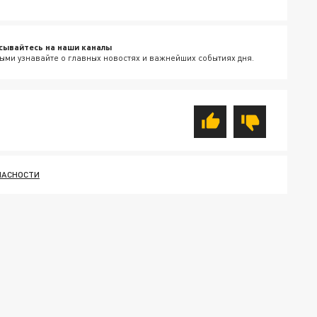
сывайтесь на наши каналы
ыми узнавайте о главных новостях и важнейших событиях дня.
ПАСНОСТИ