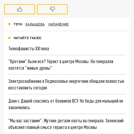
ТЕГИ:
КАДЫШЕВА
НАПАДЕНИЕ
ЧИТАЙТЕ ТАКЖЕ:
Технофашисты XXI века
"Кротами" были все? Теракт в центре Москвы: На генералов
охотятся "живые дроны"
Электроснабжение в Подмосковье энергетики обещали полностью
восстановить сегодня
Даня с Дашей спаслись от боевиков ВСУ. Но беды для малышей не
закончились
"Мы вас заставим": Жуткие детали охоты на генерала. Зеленский
объяснил главный смысл теракта в центре Москвы