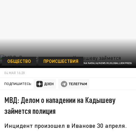
ОБЩЕСТВО
ПРОИСШЕСТВИЯ
SHATOKHINA NATALIA/NEWS.RU/GLOBALLOOKPRESS
04 МАЯ 16:20
ПОДПИШИТЕСЬ:
МВД: Делом о нападении на Кадышеву
займется полиция
Инцидент произошел в Иванове 30 апреля.