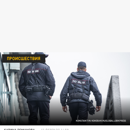
ПРОИСШЕСТВИЯ
KONSTANTIN KOKOSHKIN/GLOBALLOOKPRESS
КАРИНА РОМАНОВА
13 ФЕВРАЛЯ 14:59