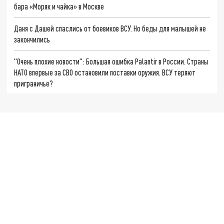
бара «Моряк и чайка» в Москве
Даня с Дашей спаслись от боевиков ВСУ. Но беды для малышей не
закончились
"Очень плохие новости": Большая ошибка Palantir в России. Страны
НАТО впервые за СВО остановили поставки оружия. ВСУ теряют
приграничье?