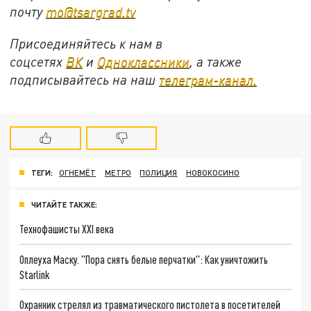
почту
mo@tsargrad.tv
Присоединяйтесь к нам в
соцсетях
ВК
и
Одноклассники
, а также
подписывайтесь на наш
телеграм-канал.
ТЕГИ:
ОГНЕМЁТ
МЕТРО
ПОЛИЦИЯ
НОВОКОСИНО
ЧИТАЙТЕ ТАКЖЕ:
Технофашисты XXI века
Оплеуха Маску. "Пора снять белые перчатки": Как уничтожить
Starlink
Охранник стрелял из травматического пистолета в посетителей