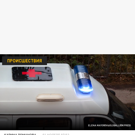
ПРОИСШЕСТВИЯ
ELENA MAYOROVA/GLOBALLOOKPRESS
КАРИНА РОМАНОВА
01 НОЯБРЯ 07:52