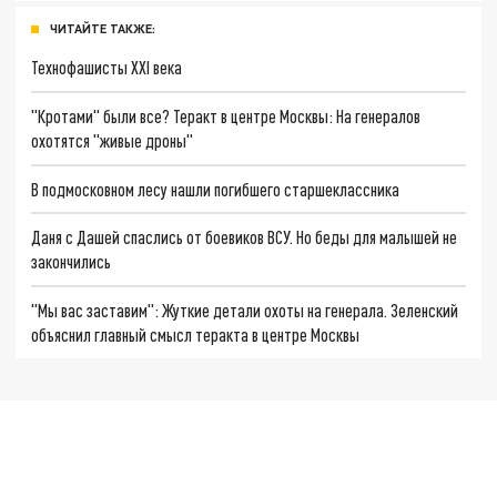
ЧИТАЙТЕ ТАКЖЕ:
Технофашисты XXI века
"Кротами" были все? Теракт в центре Москвы: На генералов
охотятся "живые дроны"
В подмосковном лесу нашли погибшего старшеклассника
Даня с Дашей спаслись от боевиков ВСУ. Но беды для малышей не
закончились
"Мы вас заставим": Жуткие детали охоты на генерала. Зеленский
объяснил главный смысл теракта в центре Москвы