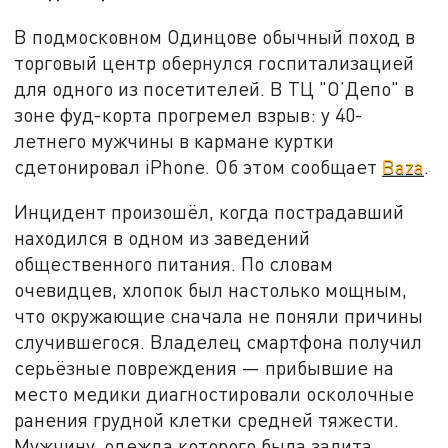
В подмосковном Одинцове обычный поход в
торговый центр обернулся госпитализацией
для одного из посетителей. В ТЦ "О’Депо" в
зоне фуд-корта прогремел взрыв: у 40-
летнего мужчины в кармане куртки
сдетонировал iPhone. Об этом сообщает
Baza
.
Инцидент произошёл, когда пострадавший
находился в одном из заведений
общественного питания. По словам
очевидцев, хлопок был настолько мощным,
что окружающие сначала не поняли причины
случившегося. Владелец смартфона получил
серьёзные повреждения — прибывшие на
место медики диагностировали осколочные
ранения грудной клетки средней тяжести.
Мужчину, одежда которого была залита