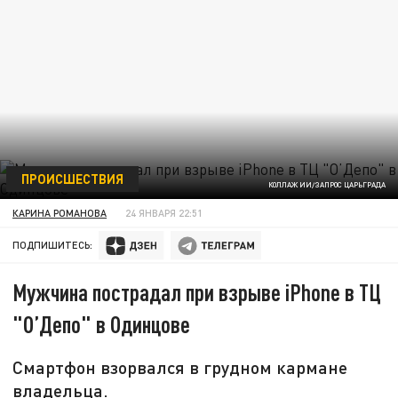
ПРОИСШЕСТВИЯ
КОЛЛАЖ ИИ/ЗАПРОС ЦАРЬГРАДА
КАРИНА РОМАНОВА
24 ЯНВАРЯ 22:51
ПОДПИШИТЕСЬ:
Мужчина пострадал при взрыве iPhone в ТЦ
"О’Депо" в Одинцове
Смартфон взорвался в грудном кармане
владельца.