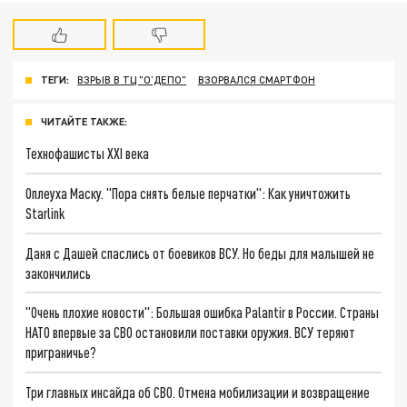
ТЕГИ:
ВЗРЫВ В ТЦ "О’ДЕПО"
ВЗОРВАЛСЯ СМАРТФОН
ЧИТАЙТЕ ТАКЖЕ:
Технофашисты XXI века
Оплеуха Маску. "Пора снять белые перчатки": Как уничтожить
Starlink
Даня с Дашей спаслись от боевиков ВСУ. Но беды для малышей не
закончились
"Очень плохие новости": Большая ошибка Palantir в России. Страны
НАТО впервые за СВО остановили поставки оружия. ВСУ теряют
приграничье?
Три главных инсайда об СВО. Отмена мобилизации и возвращение