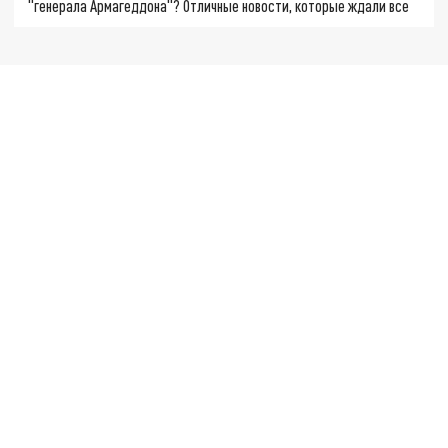
"генерала Армагеддона"? Отличные новости, которые ждали все