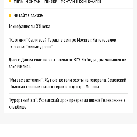
ТЕГИ:
ФОНТАН
ГЕЙЗЕР
ФОНТАН В КОММУНАРКЕ
ЧИТАЙТЕ ТАКЖЕ:
Технофашисты XXI века
"Кротами" были все? Теракт в центре Москвы: На генералов
охотятся "живые дроны"
Даня с Дашей спаслись от боевиков ВСУ. Но беды для малышей не
закончились
"Мы вас заставим": Жуткие детали охоты на генерала. Зеленский
объяснил главный смысл теракта в центре Москвы
"Курортный ад": Украинский дрон превратил пляж в Геленджике в
кладбище