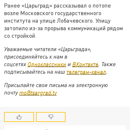
Ранее «Царьград» рассказывал о потопе
возле Московского государственного
института на улице Лобачевского. Улицу
затопило из-за прорыва коммуникаций рядом
со стройкой.
Уважаемые читатели «Царьграда»,
присоединяйтесь к нам в
соцсетях
Одноклассники
и
ВКонтакте
. Также
подписывайтесь на наш
телеграм-канал
.
Присылайте свои письма на электронную
почту
mo@tsargrad.tv