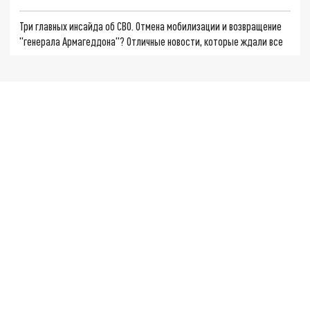
Три главных инсайда об СВО. Отмена мобилизации и возвращение
"генерала Армагеддона"? Отличные новости, которые ждали все