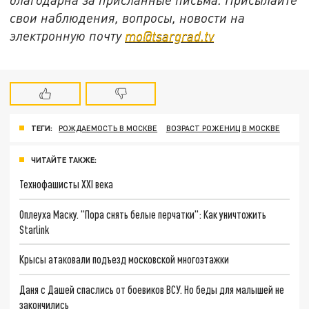
свои наблюдения, вопросы, новости на
электронную почту
mo@tsargrad.tv
ТЕГИ:
РОЖДАЕМОСТЬ В МОСКВЕ
ВОЗРАСТ РОЖЕНИЦ В МОСКВЕ
ЧИТАЙТЕ ТАКЖЕ:
Технофашисты XXI века
Оплеуха Маску. "Пора снять белые перчатки": Как уничтожить
Starlink
Крысы атаковали подъезд московской многоэтажки
Даня с Дашей спаслись от боевиков ВСУ. Но беды для малышей не
закончились