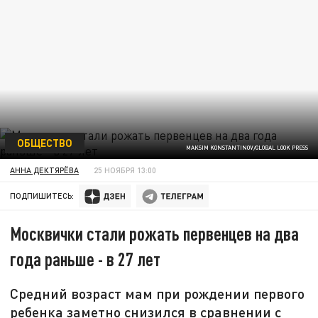
ОБЩЕСТВО
MAKSIM KONSTANTINOV/GLOBAL LOOK PRESS
АННА ДЕКТЯРЁВА
25 НОЯБРЯ 13:00
ПОДПИШИТЕСЬ:
Москвички стали рожать первенцев на два
года раньше - в 27 лет
Средний возраст мам при рождении первого
ребенка заметно снизился в сравнении с