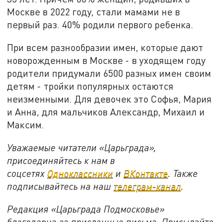
Москве в 2022 году, стали мамами не в
первый раз. 40% родили первого ребенка.
При всем разнообразии имен, которые дают
новорожденным в Москве - в уходящем году
родители придумали 6500 разных имен своим
детям - тройки популярных остаются
неизменными. Для девочек это Софья, Мария
и Анна, для мальчиков Александр, Михаил и
Максим.
Уважаемые читатели «Царьграда»,
присоединяйтесь к нам в
соцсетях
Одноклассники
и
ВКонтакте
. Также
подписывайтесь на наш
телеграм-канал
.
Редакция «Царьграда Подмосковье»
благодарна за присланные письма. Присылайте