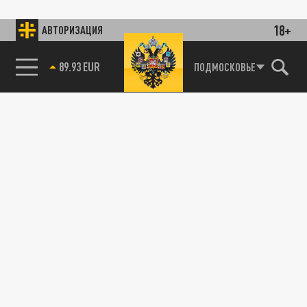
18+
АВТОРИЗАЦИЯ
89.93 EUR
ПОДМОСКОВЬЕ