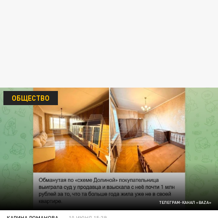
ОБЩЕСТВО
ТЕЛЕГРАМ-КАНАЛ «BAZA»
КАРИНА РОМАНОВА
10 ИЮНЯ 15:39