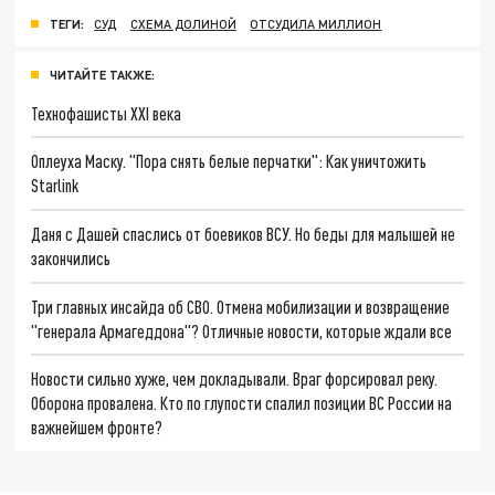
ТЕГИ:
СУД
СХЕМА ДОЛИНОЙ
ОТСУДИЛА МИЛЛИОН
ЧИТАЙТЕ ТАКЖЕ:
Технофашисты XXI века
Оплеуха Маску. "Пора снять белые перчатки": Как уничтожить
Starlink
Даня с Дашей спаслись от боевиков ВСУ. Но беды для малышей не
закончились
Три главных инсайда об СВО. Отмена мобилизации и возвращение
"генерала Армагеддона"? Отличные новости, которые ждали все
Новости сильно хуже, чем докладывали. Враг форсировал реку.
Оборона провалена. Кто по глупости спалил позиции ВС России на
важнейшем фронте?