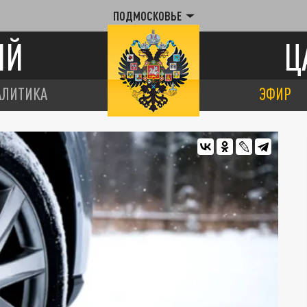
ПОДМОСКОВЬЕ
ИЙ
Ц
АЛИТИКА
ЭФИР