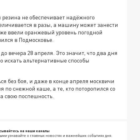
я резина не обеспечивает надёжного
величивается в разы, а машину может занести
 уже ввели оранжевый уровень погодной
вился в Подмосковье.
о вечера 28 апреля. Это значит, что два дня
бо искать альтернативные способы
ся без боя, и даже в конце апреля москвичи
по снежной каше, а те, кто поторопился со
а свою поспешность.
сывайтесь на наши каналы
ыми узнавайте о главных новостях и важнейших событиях дня.