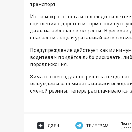
транспорт.
Из-за мокрого снега и гололедицы летня
сцепления с дорогой и тормозной путь у
даже на небольшой скорости. В регионе
опасности - еще и ураганный ветер объя
Предупреждение действует как минимум д
водителям придётся либо рисковать, ли
передвижения.
Зима в этом году явно решила не сдавать
вынуждены вспоминать навыки вождения 
сменой резины, теперь расплачиваются з
Подпи
ДЗЕН
ТЕЛЕГРАМ
и перв