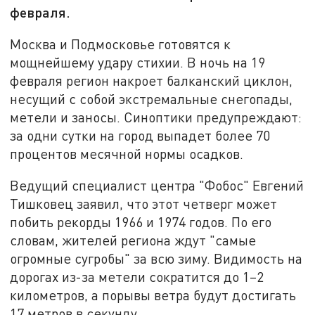
февраля.
Москва и Подмосковье готовятся к
мощнейшему удару стихии. В ночь на 19
февраля регион накроет балканский циклон,
несущий с собой экстремальные снегопады,
метели и заносы. Синоптики предупреждают:
за одни сутки на город выпадет более 70
процентов месячной нормы осадков.
Ведущий специалист центра "Фобос" Евгений
Тишковец заявил, что этот четверг может
побить рекорды 1966 и 1974 годов. По его
словам, жителей региона ждут "самые
огромные сугробы" за всю зиму. Видимость на
дорогах из-за метели сократится до 1–2
километров, а порывы ветра будут достигать
17 метров в секунду.