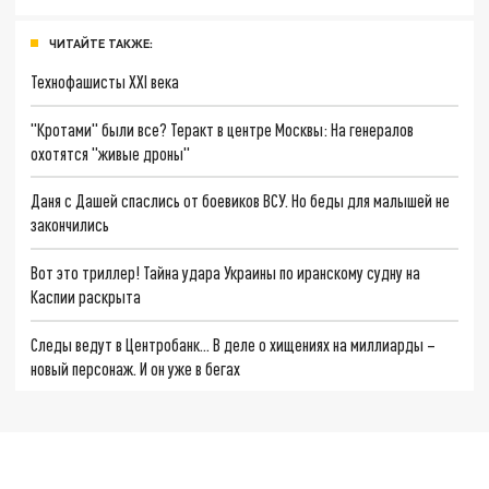
ЧИТАЙТЕ ТАКЖЕ:
Технофашисты XXI века
"Кротами" были все? Теракт в центре Москвы: На генералов
охотятся "живые дроны"
Даня с Дашей спаслись от боевиков ВСУ. Но беды для малышей не
закончились
Вот это триллер! Тайна удара Украины по иранскому судну на
Каспии раскрыта
Следы ведут в Центробанк… В деле о хищениях на миллиарды –
новый персонаж. И он уже в бегах