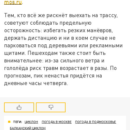
mos.ru
.
Тем, кто всё же рискнёт выехать на трассу,
советуют соблюдать предельную
осторожность: избегать резких манёвров,
держать дистанцию и ни в коем случае не
парковаться под деревьями или рекламными
щитами. Пешеходам также стоит быть
внимательнее: из-за сильного ветра и
гололёда риск травм возрастает в разы. По
прогнозам, пик ненастья придётся на
дневные часы четверга.
ТЕГИ:
ЦИКЛОН
ПОГОДА В МОСКВЕ
ПОГОДА В ПОДМОСКОВЬЕ
БАЛКАНСКИЙ ЦИКЛОН