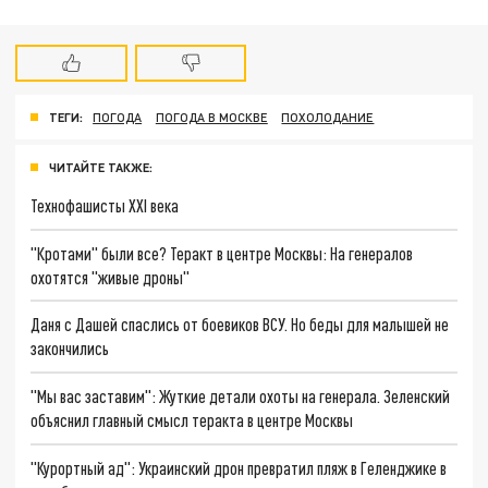
ТЕГИ:
ПОГОДА
ПОГОДА В МОСКВЕ
ПОХОЛОДАНИЕ
ЧИТАЙТЕ ТАКЖЕ:
Технофашисты XXI века
"Кротами" были все? Теракт в центре Москвы: На генералов
охотятся "живые дроны"
Даня с Дашей спаслись от боевиков ВСУ. Но беды для малышей не
закончились
"Мы вас заставим": Жуткие детали охоты на генерала. Зеленский
объяснил главный смысл теракта в центре Москвы
"Курортный ад": Украинский дрон превратил пляж в Геленджике в