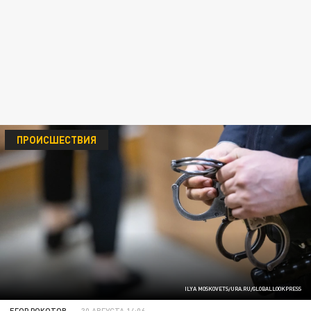
ПРОИСШЕСТВИЯ
ILYA MOSKOVETS/URA.RU/GLOBALLOOKPRESS
ЕГОР РОКОТОВ
30 АВГУСТА 14:06