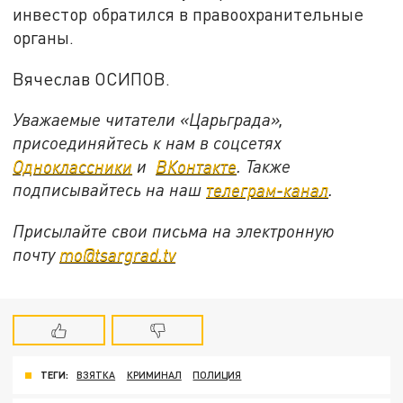
инвестор обратился в правоохранительные
органы.
Вячеслав ОСИПОВ.
Уважаемые читатели «Царьграда»,
присоединяйтесь к нам в соцсетях
Одноклассники
и
ВКонтакте
. Также
подписывайтесь на наш
телеграм-канал
.
Присылайте свои письма на электронную
почту
mo@tsargrad.tv
ТЕГИ:
ВЗЯТКА
КРИМИНАЛ
ПОЛИЦИЯ