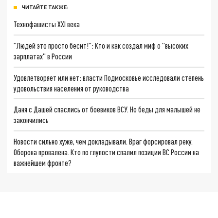
ЧИТАЙТЕ ТАКЖЕ:
Технофашисты XXI века
"Людей это просто бесит!": Кто и как создал миф о "высоких
зарплатах" в России
Удовлетворяет или нет: власти Подмосковье исследовали степень
удовольствия населения от руководства
Даня с Дашей спаслись от боевиков ВСУ. Но беды для малышей не
закончились
Новости сильно хуже, чем докладывали. Враг форсировал реку.
Оборона провалена. Кто по глупости спалил позиции ВС России на
важнейшем фронте?