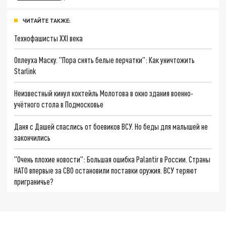
ЧИТАЙТЕ ТАКЖЕ:
Технофашисты XXI века
Оплеуха Маску. "Пора снять белые перчатки": Как уничтожить
Starlink
Неизвестный кинул коктейль Молотова в окно здания военно-
учётного стола в Подмосковье
Даня с Дашей спаслись от боевиков ВСУ. Но беды для малышей не
закончились
"Очень плохие новости": Большая ошибка Palantir в России. Страны
НАТО впервые за СВО остановили поставки оружия. ВСУ теряют
приграничье?