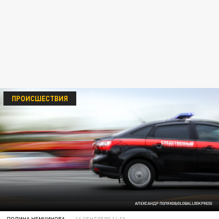
ПРОИСШЕСТВИЯ
АЛЕКСАНДР ПОЛЯКОВ/GLOBALLOOKPRESS
ПОЛИНА НЕМЧИНОВА
16 СЕНТЯБРЯ 14:13