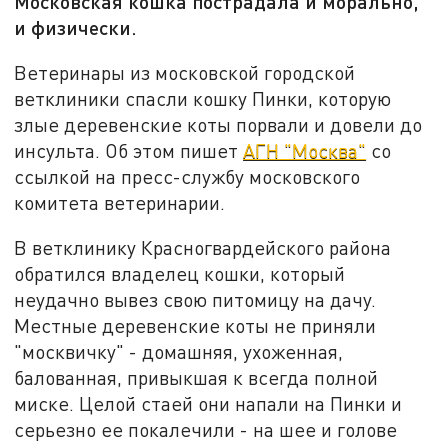
Московская кошка пострадала и морально,
и физически.
Ветеринары из московской городской
ветклиники спасли кошку Пинки, которую
злые деревенские коты порвали и довели до
инсульта. Об этом пишет
АГН "Москва"
со
ссылкой на пресс-службу московского
комитета ветеринарии.
В ветклинику Красногвардейского района
обратился владелец кошки, который
неудачно вывез свою питомицу на дачу.
Местные деревенские коты не приняли
"москвичку" - домашняя, ухоженная,
балованная, привыкшая к всегда полной
миске. Целой стаей они напали на Пинки и
серьезно ее покалечили - на шее и голове