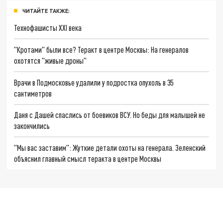
ЧИТАЙТЕ ТАКЖЕ:
Технофашисты XXI века
"Кротами" были все? Теракт в центре Москвы: На генералов
охотятся "живые дроны"
Врачи в Подмосковье удалили у подростка опухоль в 35
сантиметров
Даня с Дашей спаслись от боевиков ВСУ. Но беды для малышей не
закончились
"Мы вас заставим": Жуткие детали охоты на генерала. Зеленский
объяснил главный смысл теракта в центре Москвы