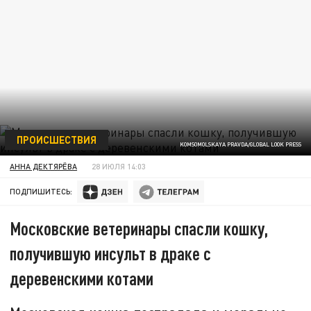
ПРОИСШЕСТВИЯ
KOMSOMOLSKAYA PRAVDA/GLOBAL LOOK PRESS
АННА ДЕКТЯРЁВА
28 ИЮЛЯ 14:03
ПОДПИШИТЕСЬ:
Московские ветеринары спасли кошку,
получившую инсульт в драке с
деревенскими котами