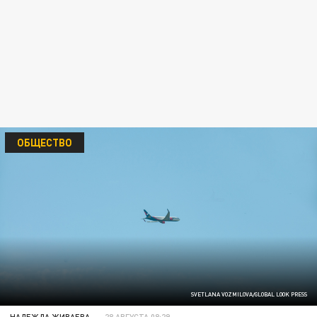
ОБЩЕСТВО
SVETLANA VOZMILOVA/GLOBAL LOOK PRESS
НАДЕЖДА ЖИВАЕВА
28 АВГУСТА 08:29