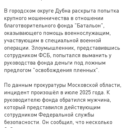
В городском округе Дубна раскрыта попытка
крупного мошенничества в отношении
благотворительного фонда "Батальон",
оказывающего помощь военнослужащим,
участвующим в специальной военной
операции. Злоумышленник, представившись
сотрудником ФСБ, попытался выманить у
руководства фонда деньги под ложным
предлогом "освобождения пленных".
По данным прокуратуры Московской области,
инцидент произошёл в июле 2025 года. К
руководителю фонда обратился мужчина,
который представился действующим
сотрудником Федеральной службы
безопасности. Он сообщил, что несколько