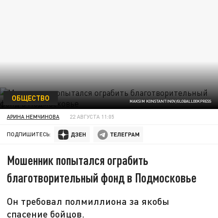
ОБЩЕСТВО
MAKSIM KONSTANTINOV/GLOBALLOOKPRESS
АРИНА НЕМЧИНОВА
22 АВГУСТА 11:05
ПОДПИШИТЕСЬ:
Мошенник попытался ограбить
благотворительный фонд в Подмосковье
Он требовал полмиллиона за якобы
спасение бойцов.