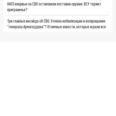
НАТО впервые за СВО остановили поставки оружия. ВСУ теряют
приграничье?
Три главных инсайда об СВО. Отмена мобилизации и возвращение
"генерала Армагеддона"? Отличные новости, которые ждали все