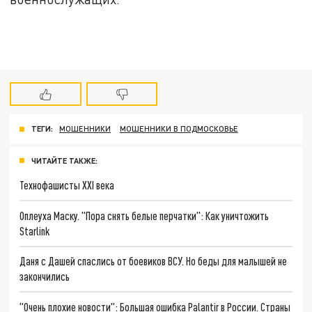
ТЕГИ:
МОШЕННИКИ
МОШЕННИКИ В ПОДМОСКОВЬЕ
ЧИТАЙТЕ ТАКЖЕ:
Технофашисты XXI века
Оплеуха Маску. "Пора снять белые перчатки": Как уничтожить
Starlink
Даня с Дашей спаслись от боевиков ВСУ. Но беды для малышей не
закончились
"Очень плохие новости": Большая ошибка Palantir в России. Страны