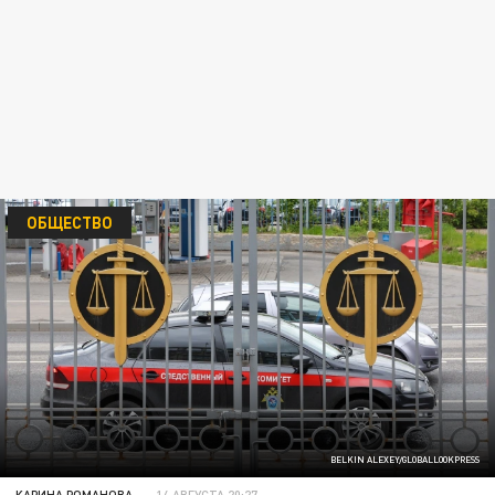
ОБЩЕСТВО
BELKIN ALEXEY/GLOBALLOOKPRESS
КАРИНА РОМАНОВА
14 АВГУСТА 20:27