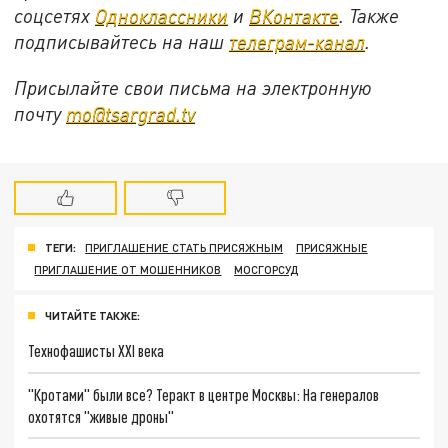
соцсетях
Одноклассники
и
ВКонтакте
. Также
подписывайтесь на наш
телеграм-канал
.
Присылайте свои письма на электронную
почту
mo@tsargrad.tv
ТЕГИ:
ПРИГЛАШЕНИЕ СТАТЬ ПРИСЯЖНЫМ
ПРИСЯЖНЫЕ
ПРИГЛАШЕНИЕ ОТ МОШЕННИКОВ
МОСГОРСУД
ЧИТАЙТЕ ТАКЖЕ:
Технофашисты XXI века
"Кротами" были все? Теракт в центре Москвы: На генералов
охотятся "живые дроны"