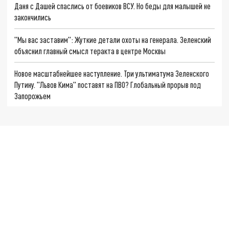
Даня с Дашей спаслись от боевиков ВСУ. Но беды для малышей не
закончились
"Мы вас заставим": Жуткие детали охоты на генерала. Зеленский
объяснил главный смысл теракта в центре Москвы
Новое масштабнейшее наступление. Три ультиматума Зеленского
Путину. "Львов Кима" поставят на ПВО? Глобальный прорыв под
Запорожьем