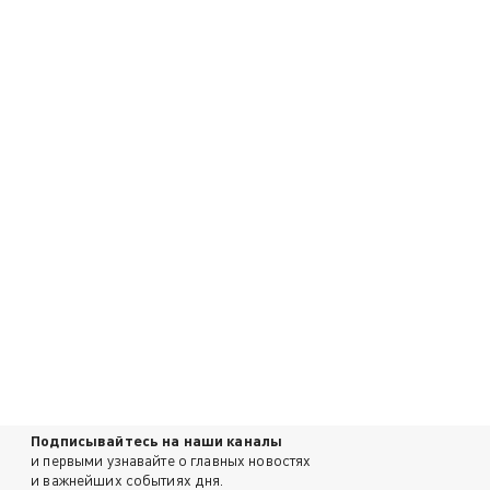
Подписывайтесь на наши каналы
и первыми узнавайте о главных новостях
и важнейших событиях дня.