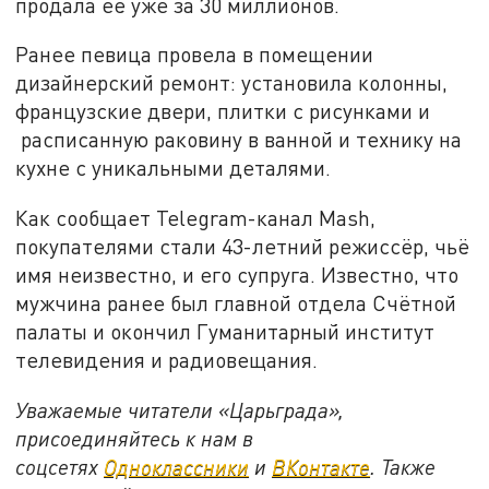
продала её уже за 30 миллионов.
Ранее певица провела в помещении
дизайнерский ремонт: установила колонны,
французские двери, плитки с рисунками и
расписанную раковину в ванной и технику на
кухне с уникальными деталями.
Как сообщает Telegram-канал Mash,
покупателями стали 43-летний режиссёр, чьё
имя неизвестно, и его супруга. Известно, что
мужчина ранее был главной отдела Счётной
палаты и окончил Гуманитарный институт
телевидения и радиовещания.
Уважаемые читатели «Царьграда»,
присоединяйтесь к нам в
соцсетях
Одноклассники
и
ВКонтакте
. Также