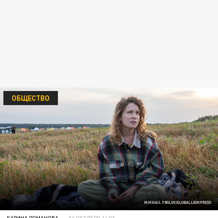
ОБЩЕСТВО
MIKHAIL FROLOV/GLOBALLOOKPRESS
КАРИНА РОМАНОВА
06 ОКТЯБРЯ 14:03