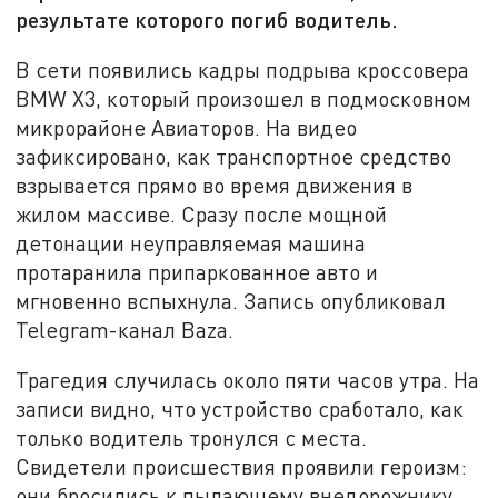
результате которого погиб водитель.
В сети появились кадры подрыва кроссовера
BMW X3, который произошел в подмосковном
микрорайоне Авиаторов. На видео
зафиксировано, как транспортное средство
взрывается прямо во время движения в
жилом массиве. Сразу после мощной
детонации неуправляемая машина
протаранила припаркованное авто и
мгновенно вспыхнула. Запись опубликовал
Telegram-канал Baza.
Трагедия случилась около пяти часов утра. На
записи видно, что устройство сработало, как
только водитель тронулся с места.
Свидетели происшествия проявили героизм:
они бросились к пылающему внедорожнику,