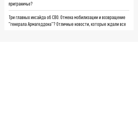
приграничье?
Три главных инсайда об СВО. Отмена мобилизации и возвращение
"генерала Армагеддона"? Отличные новости, которые ждали все