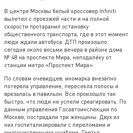
В центре Москвы белый кроссовер Infiniti
вылетел с проезжей части и на полной
скорости протаранил остановку
общественного транспорта, где в этот момент
люди ждали автобуса. ДТП произошло
сегодня около восьми вечера в районе дома
№ 48 на проспекте Мира, неподалёку от
станции метро «Проспект Мира».
По словам очевидцев, иномарка внезапно
потеряла управление, пересекла полосы и
врезалась в павильон. Всё произошло так
быстро, что люди не успели среагировать. По
данным управления Госавтоинспекции по
Москве, пострадали три женщины. Двух из
них госпитализировали с переломами и
многочисленными ушибами. Третья